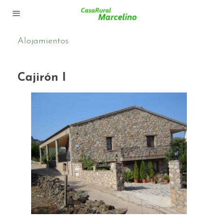
Alojamientos
Cajirón I